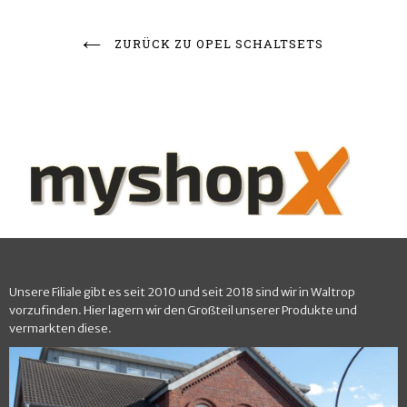
ZURÜCK ZU OPEL SCHALTSETS
Unsere Filiale gibt es seit 2010 und seit 2018 sind wir in Waltrop
vorzufinden. Hier lagern wir den Großteil unserer Produkte und
vermarkten diese.