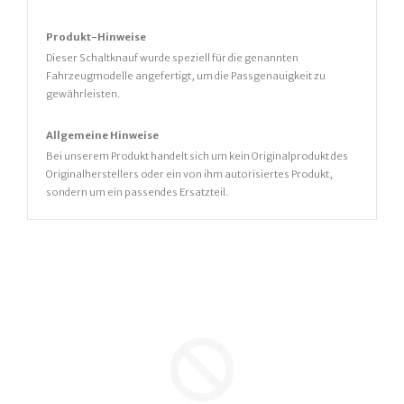
Produkt-Hinweise
Dieser Schaltknauf wurde speziell für die genannten
Fahrzeugmodelle angefertigt, um die Passgenauigkeit zu
gewährleisten.
Allgemeine Hinweise
Bei unserem Produkt handelt sich um kein Originalprodukt des
Originalherstellers oder ein von ihm autorisiertes Produkt,
sondern um ein passendes Ersatzteil.