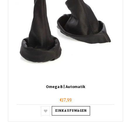
Omega B | Automatik
€17,99
EINKAUFSWAGEN