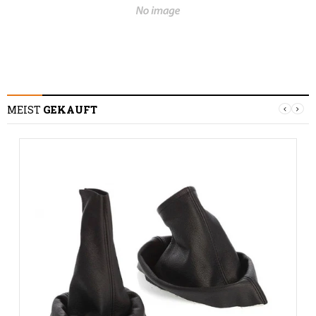
MEIST
GEKAUFT
S