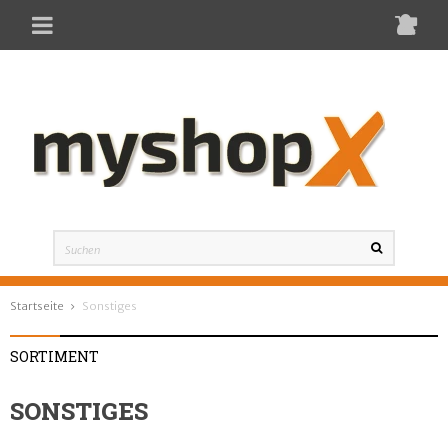
Toggle
navigation
Startseite
Sonstiges
SORTIMENT
SONSTIGES