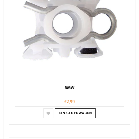
BMW
€2,99
EINKAUFSWAGEN