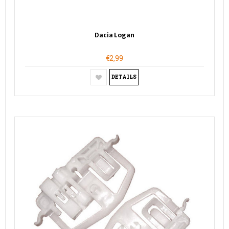
Dacia Logan
€2,99
DETAILS