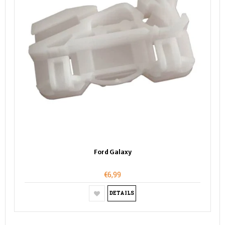
Ford Galaxy
€6,99
DETAILS