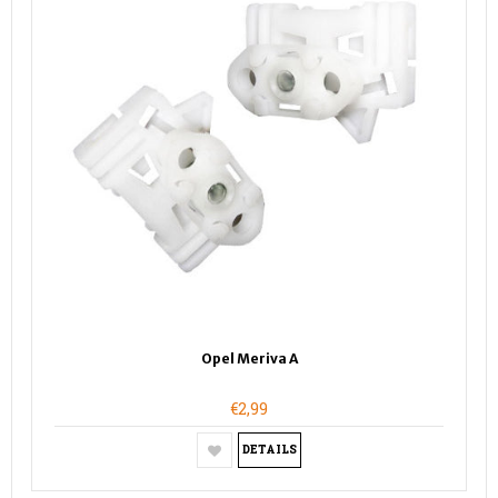
Opel Meriva A
€2,99
DETAILS