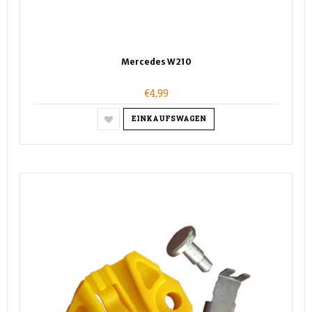
Mercedes W210
€4,99
EINKAUFSWAGEN