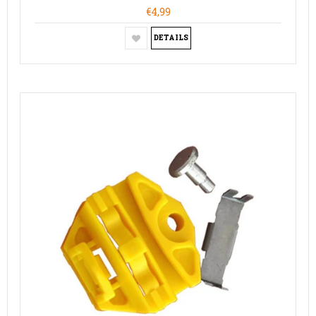
€4,99
DETAILS