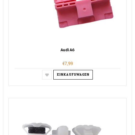
Audi A6
€7,99
EINKAUFSWAGEN