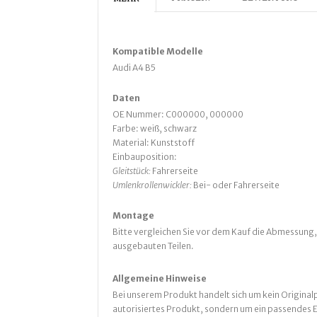
Kompatible Modelle
Audi A4 B5
Daten
OE Nummer:
C000000,
000000
Farbe:
weiß, schwarz
Material: Kunststoff
Einbauposition:
Gleitstück:
Fahrerseite
Umlenkrollenwickler:
Bei- oder Fahrerseite
Montage
Bitte vergleichen Sie vor dem Kauf die Abmessung,
ausgebauten Teilen.
Allgemeine Hinweise
Bei unserem Produkt handelt sich um kein Originalp
autorisiertes Produkt, sondern um ein passendes E