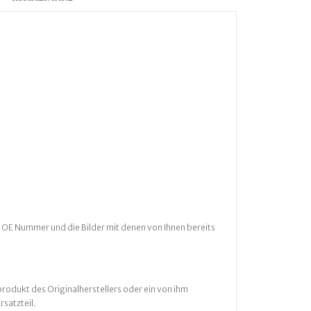
 OE Nummer und die Bilder mit denen von Ihnen bereits
rodukt des Originalherstellers oder ein von ihm
rsatzteil.