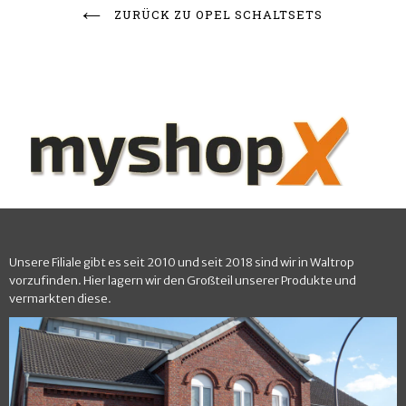
ZURÜCK ZU OPEL SCHALTSETS
Unsere Filiale gibt es seit 2010 und seit 2018 sind wir in Waltrop
vorzufinden. Hier lagern wir den Großteil unserer Produkte und
vermarkten diese.