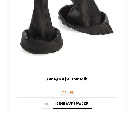
Omega B | Automatik
€17,99
EINKAUFSWAGEN