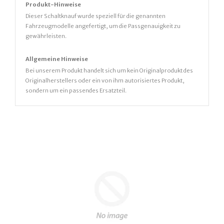
Produkt-Hinweise
Dieser Schaltknauf wurde speziell für die genannten
Fahrzeugmodelle angefertigt, um die Passgenauigkeit zu
gewährleisten.
Allgemeine Hinweise
Bei unserem Produkt handelt sich um kein Originalprodukt des
Originalherstellers oder ein von ihm autorisiertes Produkt,
sondern um ein passendes Ersatzteil.