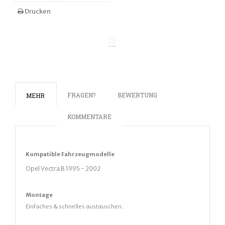
Drucken
FRAGEN?
BEWERTUNG
MEHR
KOMMENTARE
Kompatible
Fahrz
eugmodelle
Opel Vectra B 1995 - 2002
Montage
Einfaches & schnelles austauschen.