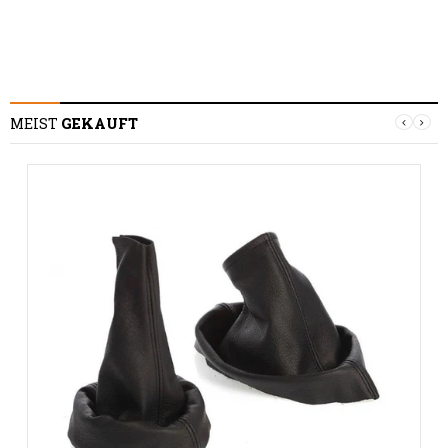
MEIST
GEKAUFT
S