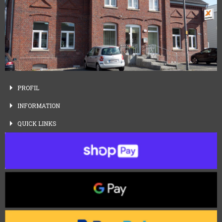
PROFIL
INFORMATION
QUICK
LINKS