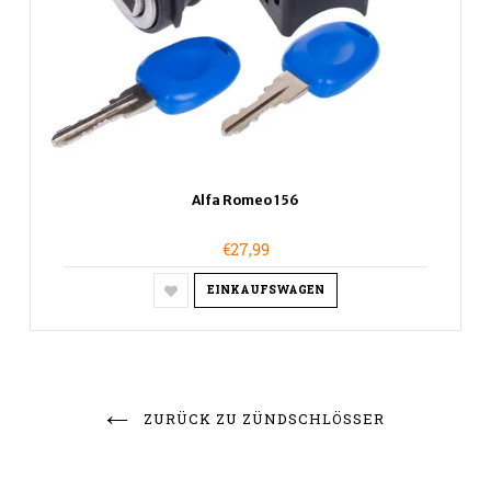
Alfa Romeo 156
€27,99
EINKAUFSWAGEN
ZURÜCK ZU ZÜNDSCHLÖSSER