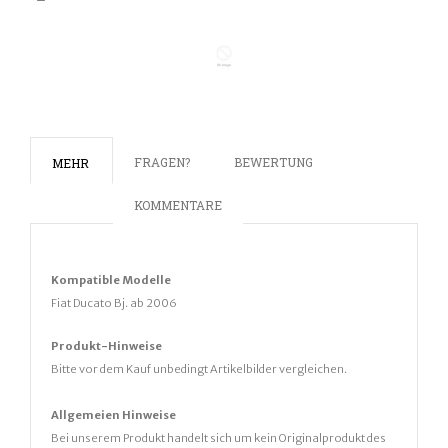
FRAGEN?
BEWERTUNG
MEHR
KOMMENTARE
Kompatible Modelle
Fiat Ducato Bj. ab 2006
Produkt-Hinweise
Bitte vor dem Kauf unbedingt Artikelbilder vergleichen.
Allgemeien Hinweise
Bei unserem Produkt handelt sich um kein Originalprodukt des