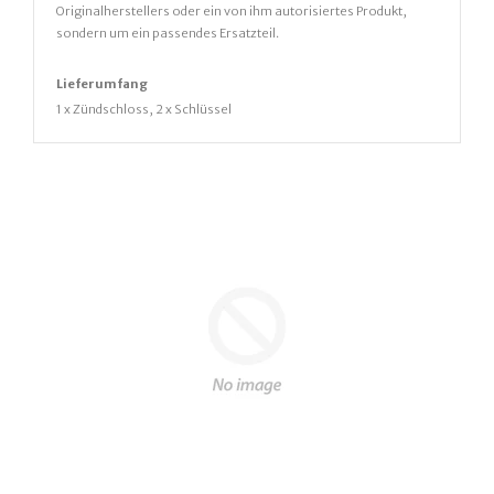
Originalherstellers oder ein von ihm autorisiertes Produkt,
sondern um ein passendes Ersatzteil.
Lieferumfang
1 x Zündschloss, 2 x Schlüssel