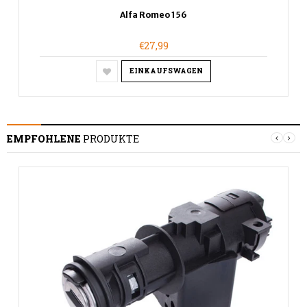
Alfa Romeo 156
€27,99
EINKAUFSWAGEN
EMPFOHLENE
PRODUKTE