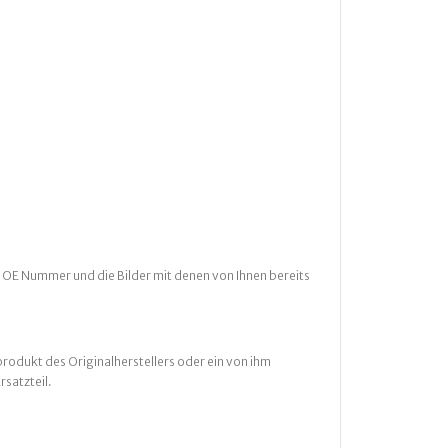
 OE Nummer und die Bilder mit denen von Ihnen bereits
rodukt des Originalherstellers oder ein von ihm
rsatzteil.