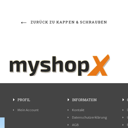
ZURÜCK ZU KAPPEN & SCHRAUBEN
PROFIL
INFORMATION
Mein Account
Kontakt
Datenschutzerklärung
AGB