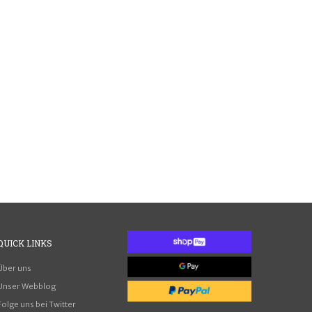
QUICK
LINKS
Über uns
Unser Webblog
Folge uns bei Twitter