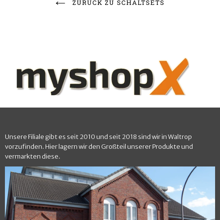
ZURÜCK ZU SCHALTSETS
Unsere Filiale gibt es seit 2010 und seit 2018 sind wir in Waltrop
vorzufinden. Hier lagern wir den Großteil unserer Produkte und
vermarkten diese.