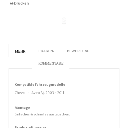
Drucken
FRAGEN?
BEWERTUNG
MEHR
KOMMENTARE
Kompatible
Fahrz
eugmodelle
Chevrolet
Aveo Bj. 2003
- 2011
Montage
Einfaches & schnelles austauschen.
Produkt-Hinweise