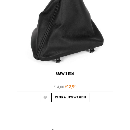
BMW 3 E36
€12,99
€14,00
EINKAUFSWAGEN