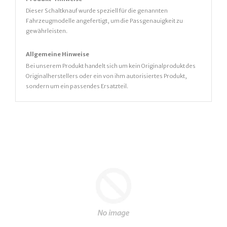
Dieser Schaltknauf wurde speziell für die genannten
Fahrzeugmodelle angefertigt, um die Passgenauigkeit zu
gewährleisten.
Allgemeine Hinweise
Bei unserem Produkt handelt sich um kein Originalprodukt des
Originalherstellers oder ein von ihm autorisiertes Produkt,
sondern um ein passendes Ersatzteil.