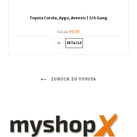
Toyota Corola, Aygo, Avensis | 5/6 Gang
€9,99
€10,00
DETAILS
ZURÜCK ZU TOYOTA