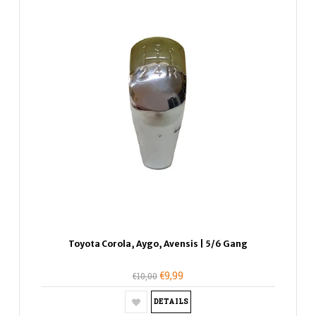
Toyota Corola, Aygo, Avensis | 5/6 Gang
€9,99
€10,00
DETAILS