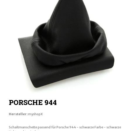
PORSCHE 944
Hersteller:
myshopX
Schaltmanschette passend für Porsche 944 - schwarze Farbe - schwarze