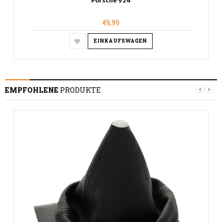
Porsche 924
€9,99
EINKAUFSWAGEN
EMPFOHLENE
PRODUKTE