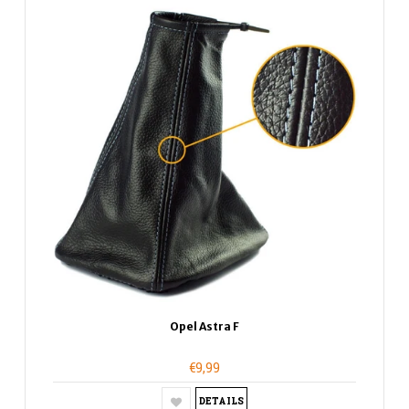
Opel Astra F
€9,99
DETAILS