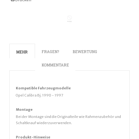
FRAGEN?
BEWERTUNG
MEHR
KOMMENTARE
Kompatible
Fahrz
eugmodelle
Opel Calibra Bj. 1990 - 1997
Montage
Bei der Montage sind die Originalteile wie Rahmenzubehör und
Schaltknauf wiederzuverwenden.
Produkt-Hinweise