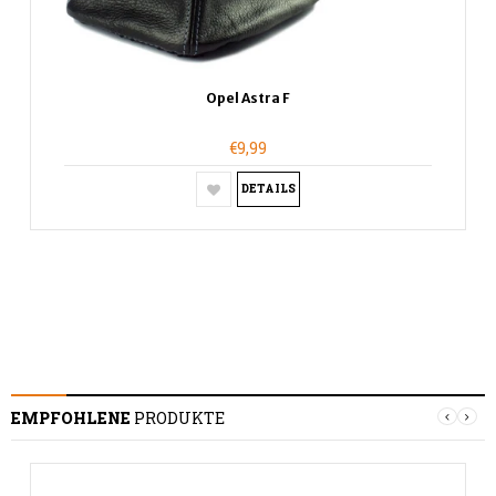
Opel Astra F
€9,99
DETAILS
EMPFOHLENE
PRODUKTE