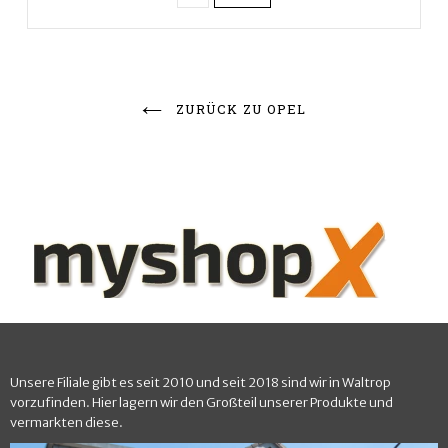
ZURÜCK ZU OPEL
Unsere Filiale gibt es seit 2010 und seit 2018 sind wir in Waltrop
vorzufinden. Hier lagern wir den Großteil unserer Produkte und
vermarkten diese.