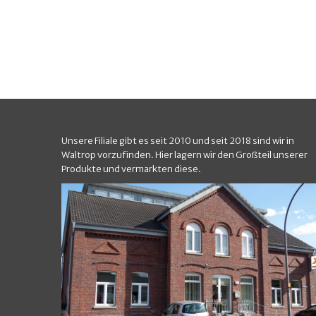
Unsere Filiale gibt es seit 2010 und seit 2018 sind wir in
Waltrop vorzufinden. Hier lagern wir den Großteil unserer
Produkte und vermarkten diese.