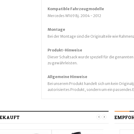
Kompatible
Fahrz
eugmodelle
Mercedes W169 Bj. 2004 - 2012
Montage
Bei der Montage sind die Originalteile wie Rahm
Produkt-Hinweise
Dieser Schaltsack wurde speziell für die genannte
zu gewährleisten.
Allgemeine Hinweise
Bei unserem Produkt handelt sich um kein Originalp
autorisiertes Produkt, sondern um ein passendes E
EKAUFT
EMPFO