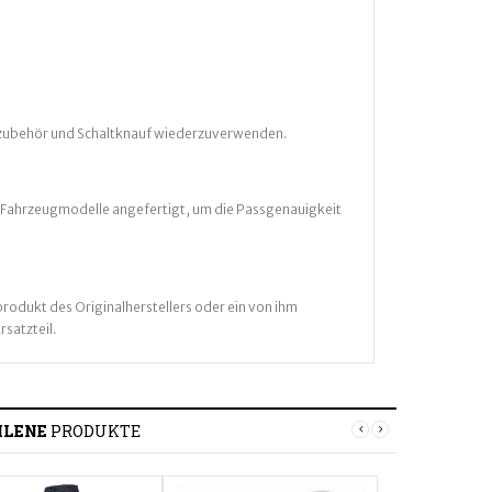
enzubehör und Schaltknauf wiederzuverwenden.
n Fahrzeugmodelle angefertigt, um die Passgenauigkeit
rodukt des Originalherstellers oder ein von ihm
rsatzteil.
HLENE
PRODUKTE