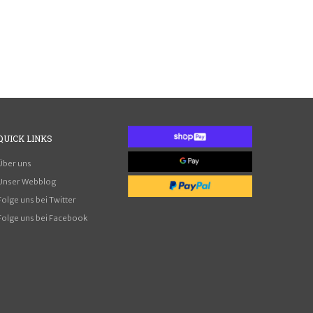
QUICK
LINKS
Über uns
Unser Webblog
Folge uns bei Twitter
Folge uns bei Facebook