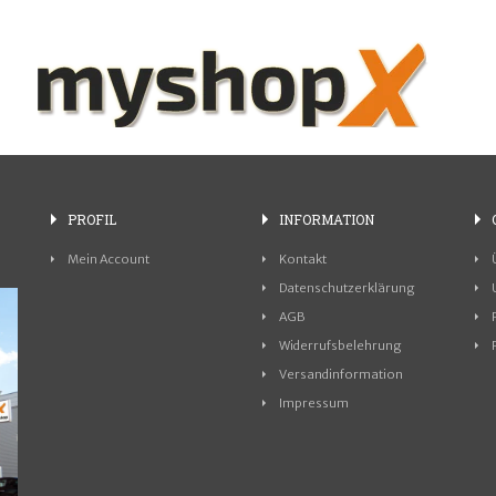
PROFIL
INFORMATION
Mein Account
Kontakt
Datenschutzerklärung
AGB
Widerrufsbelehrung
Versandinformation
Impressum