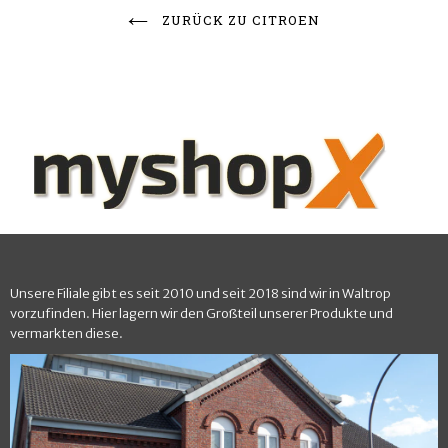
ZURÜCK ZU CITROEN
Unsere Filiale gibt es seit 2010 und seit 2018 sind wir in Waltrop
vorzufinden. Hier lagern wir den Großteil unserer Produkte und
vermarkten diese.