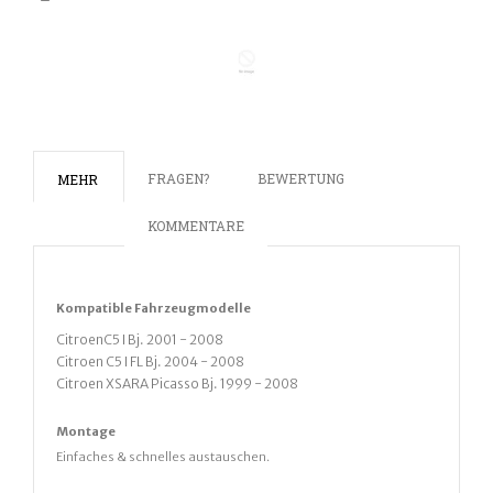
FRAGEN?
BEWERTUNG
MEHR
KOMMENTARE
Kompatible
Fahrz
eugmodelle
CitroenC5 I Bj. 2001 - 2008
Citroen C5 I FL Bj. 2004 - 2008
Citroen XSARA Picasso Bj. 1999 - 2008
Montage
Einfaches & schnelles austauschen.