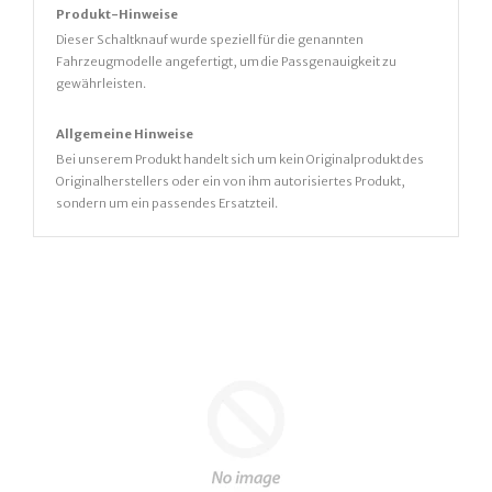
Produkt-Hinweise
Dieser Schaltknauf wurde speziell für die genannten
Fahrzeugmodelle angefertigt, um die Passgenauigkeit zu
gewährleisten.
Allgemeine Hinweise
Bei unserem Produkt handelt sich um kein Originalprodukt des
Originalherstellers oder ein von ihm autorisiertes Produkt,
sondern um ein passendes Ersatzteil.