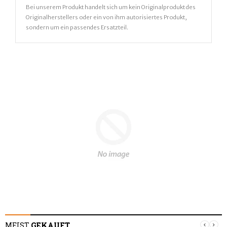
Bei unserem Produkt handelt sich um kein Originalprodukt des
Originalherstellers oder ein von ihm autorisiertes Produkt,
sondern um ein passendes Ersatzteil.
MEIST
GEKAUFT