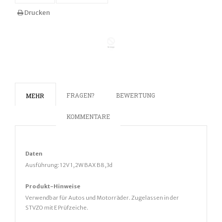
Drucken
FRAGEN?
BEWERTUNG
MEHR
KOMMENTARE
Daten
Ausführung:
12V 1,2W BAX B8,3d
Produkt-Hinweise
Verwendbar für Autos und Motorräder. Zugelassen in der
STVZO mit E Prüfzeiche.