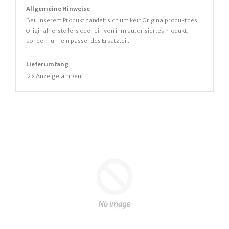
Allgemeine Hinweise
Bei unserem Produkt handelt sich um kein Originalprodukt des
Originalherstellers oder ein von ihm autorisiertes Produkt,
sondern um ein passendes Ersatzteil.
Lieferumfang
2
x Anzeigelampen