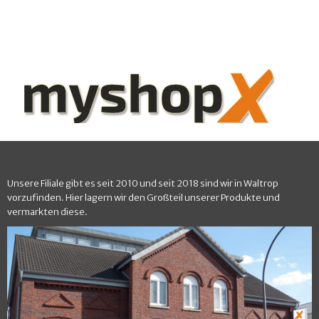
Unsere Filiale gibt es seit 2010 und seit 2018 sind wir in Waltrop
vorzufinden. Hier lagern wir den Großteil unserer Produkte und
vermarkten diese.