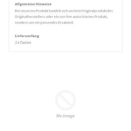
Allgemeine Hinweise
Bei unserem Produkt handelt sich um kein Originalprodukt des
Originalherstellers oder ein von ihm autorisiertes Produkt,
sondern um ein passendes Ersatzteil.
Lieferumfang
2 x Tasten