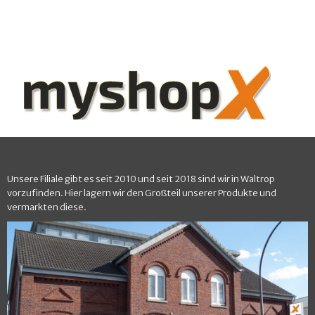
Unsere Filiale gibt es seit 2010 und seit 2018 sind wir in Waltrop
vorzufinden. Hier lagern wir den Großteil unserer Produkte und
vermarkten diese.