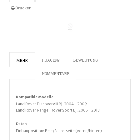
Drucken
FRAGEN?
BEWERTUNG
MEHR
KOMMENTARE
Kompatible Modelle
Land Rover
Discovery III Bj. 2004 - 2009
Land Rover Range-Rover Sport Bj. 2005 - 2013
Daten
Einbauposition: Bei-/Fahrerseite (vorne/hinten)