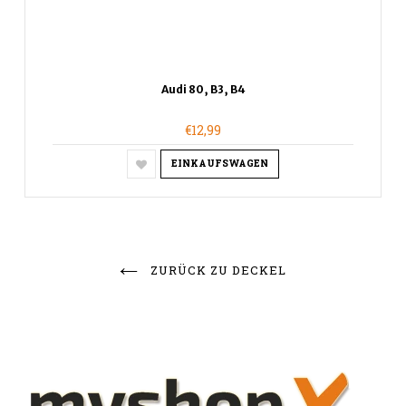
Audi 80, B3, B4
€12,99
EINKAUFSWAGEN
ZURÜCK ZU DECKEL