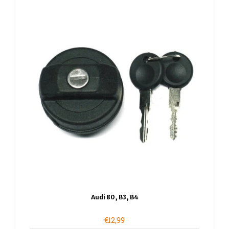
Audi 80, B3, B4
€12,99