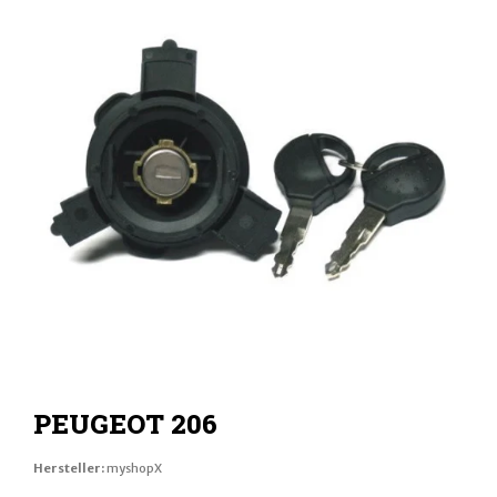
PEUGEOT 206
Hersteller:
myshopX