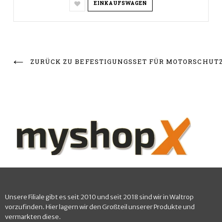
EINKAUFSWAGEN
ZURÜCK ZU BEFESTIGUNGSSET FÜR MOTORSCHUT
Unsere Filiale gibt es seit 2010 und seit 2018 sind wir in Waltrop
vorzufinden. Hier lagern wir den Großteil unserer Produkte und
vermarkten diese.