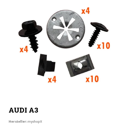
AUDI A3
Hersteller:
myshopX