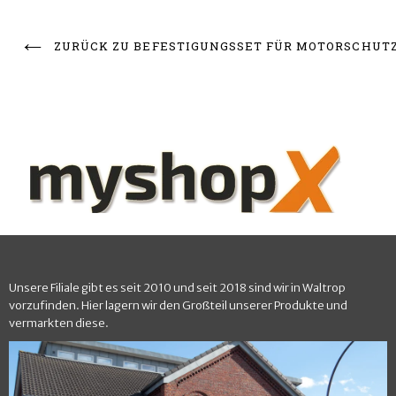
ZURÜCK ZU BEFESTIGUNGSSET FÜR MOTORSCHUT
Unsere Filiale gibt es seit 2010 und seit 2018 sind wir in Waltrop
vorzufinden. Hier lagern wir den Großteil unserer Produkte und
vermarkten diese.