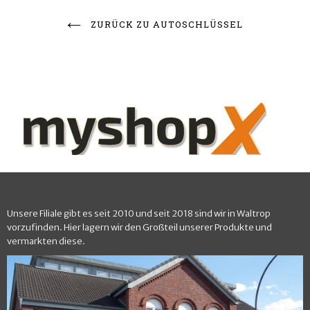
ZURÜCK ZU AUTOSCHLÜSSEL
Unsere Filiale gibt es seit 2010 und seit 2018 sind wir in Waltrop
vorzufinden. Hier lagern wir den Großteil unserer Produkte und
vermarkten diese.