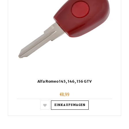
Alfa Romeo 145, 146, 156 GTV
€8,99
EINKAUFSWAGEN