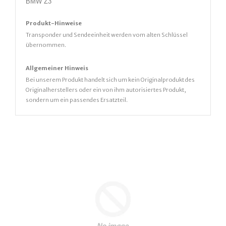
BMW Z3
Produkt-Hinweise
Transponder und Sendeeinheit werden vom alten Schlüssel
übernommen.
Allgemeiner Hinweis
Bei unserem Produkt handelt sich um kein Originalprodukt des
Originalherstellers oder ein von ihm autorisiertes Produkt,
sondern um ein passendes Ersatzteil.