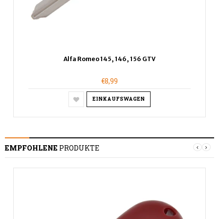
Alfa Romeo 145, 146, 156 GTV
€8,99
EINKAUFSWAGEN
EMPFOHLENE
PRODUKTE