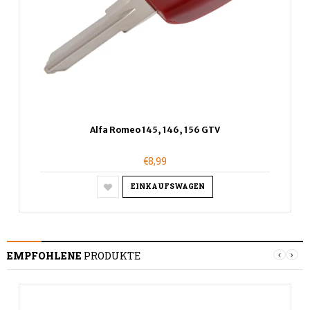
Alfa Romeo 145, 146, 156 GTV
€8,99
EINKAUFSWAGEN
EMPFOHLENE
PRODUKTE