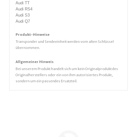
Audi TT
Audi RS4
Audi S3
Audi Q7
Produkt-Hinweise
Transponder und Sendeeinheit werden vom alten Schlüssel
übernommen.
Allgemeiner Hinweis
Bei unserem Produkt handelt sich um kein Originalprodukt des
Originalherstellers oder ein von ihm autorisiertes Produkt,
sondern um ein passendes Ersatzteil.