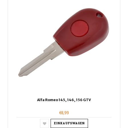
Alfa Romeo 145, 146, 156 GTV
€8,99
EINKAUFSWAGEN