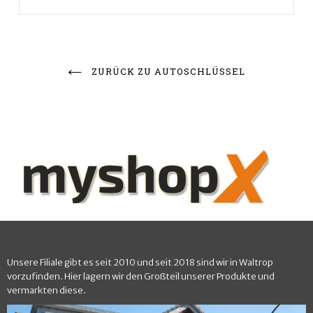
ZURÜCK ZU AUTOSCHLÜSSEL
Unsere Filiale gibt es seit 2010 und seit 2018 sind wir in Waltrop
vorzufinden. Hier lagern wir den Großteil unserer Produkte und
vermarkten diese.