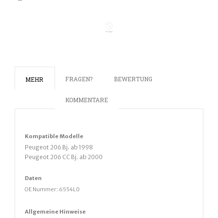
FRAGEN?
BEWERTUNG
MEHR
KOMMENTARE
Kompatible Modelle
Peugeot 206 Bj. ab 1998
Peugeot 206 CC Bj. ab 2000
Daten
OE Nummer:
6554L0
Allgemeine Hinweise