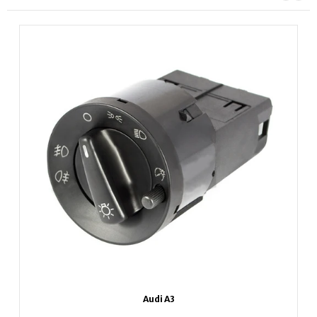
Audi A3