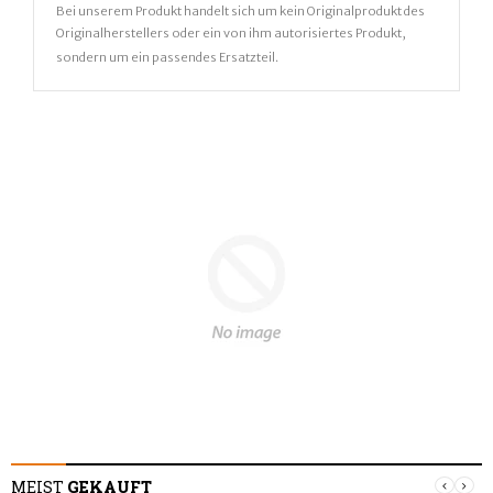
Bei unserem Produkt handelt sich um kein Originalprodukt des
Originalherstellers oder ein von ihm autorisiertes Produkt,
sondern um ein passendes Ersatzteil.
MEIST
GEKAUFT