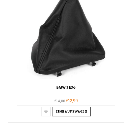
BMW 3 E36
€12,99
€14,00
EINKAUFSWAGEN