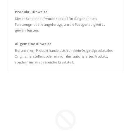
Produkt-Hinweise
Dieser Schaltknauf wurde speziell für die genannten
Fahrzeugmodelle angefertigt, um die Passgenauigkeit zu
gewährleisten.
Allgemeine Hinweise
Bei unserem Produkt handelt sich um kein Originalprodukt des
Originalherstellers oder ein von ihm autorisiertes Produkt,
sondern um ein passendes Ersatzteil.