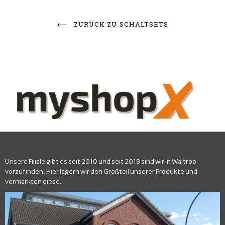
ZURÜCK ZU SCHALTSETS
Unsere Filiale gibt es seit 2010 und seit 2018 sind wir in Waltrop
vorzufinden. Hier lagern wir den Großteil unserer Produkte und
vermarkten diese.