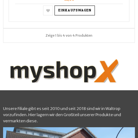
EINKAUFSWAGEN
Zeige 1 bis 4 von 4 Produkten
Unsere Filiale gibt es seit 2010 und seit 2018 sind wir in Waltrop
vorzufinden. Hier lagern wir den Großteil unserer Produkte und
vermarkten diese.