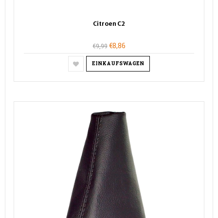
Citroen C2
€8,86
€9,99
EINKAUFSWAGEN