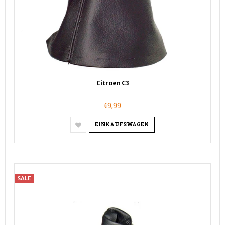
Citroen C3
€9,99
EINKAUFSWAGEN
SALE