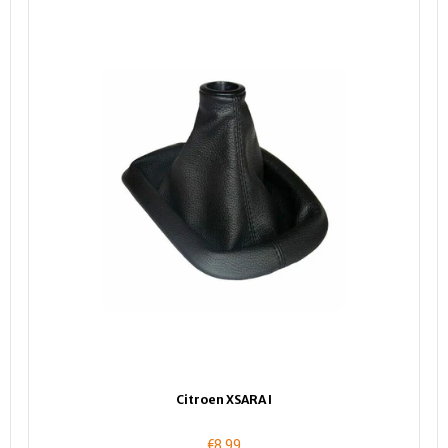
Citroen XSARA I
€8,99