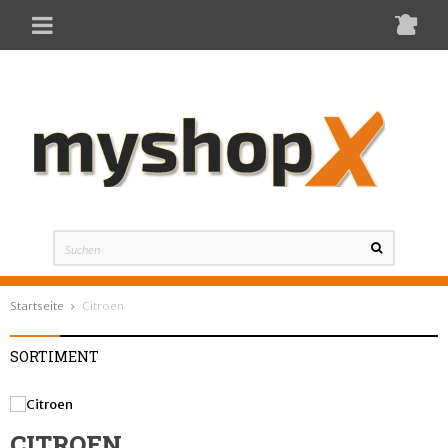
Toggle
navigation
Startseite
Citroen
SORTIMENT
CITROEN