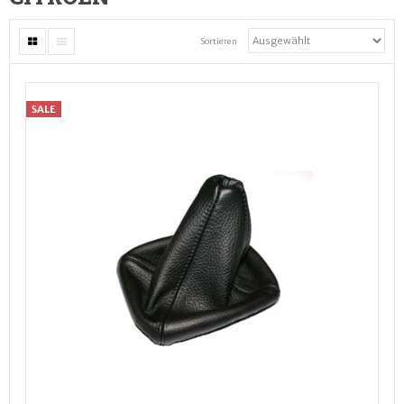
Sortieren
SALE