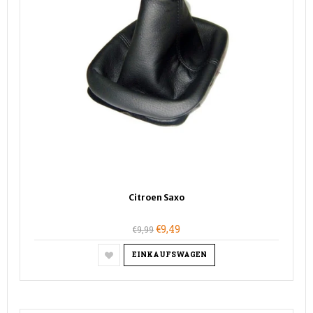
Citroen Saxo
€9,49
€9,99
EINKAUFSWAGEN