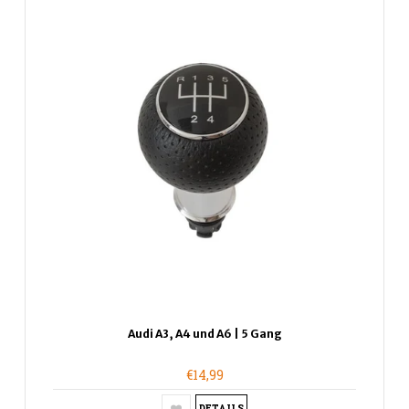
Audi A3, A4 und A6 | 5 Gang
€14,99
DETAILS