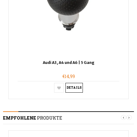
Audi A3, A4 und A6 | 5 Gang
€14,99
DETAILS
EMPFOHLENE
PRODUKTE